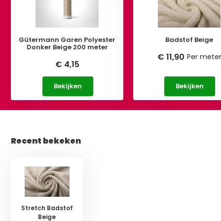
Gütermann Garen Polyester
Badstof Beige
Donker Beige 200 meter
€ 11,90
Per mete
€ 4,15
Bekijken
Bekijken
Recent bekeken
Stretch Badstof
Beige