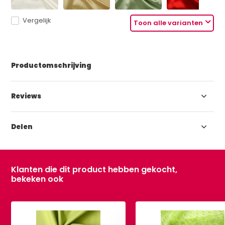
Vergelijk
Toon alle varianten
Productomschrijving
Reviews
Delen
Klanten die dit product hebben gekocht,
bekeken ook