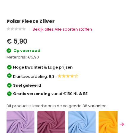
Polar Fleece Zilver
Bekijk alles Alle soorten stoffen
€ 5,90
Op voorraad
Meterprijs:
€5,90
Hoge kwaliteit
&
Lage prijzen
★★★★☆
Klantbeoordeling:
9,3 ·
Snel geleverd
Gratis verzending
vanaf €150
NL & BE
Dit product is leverbaar in de volgende
38
varianten: