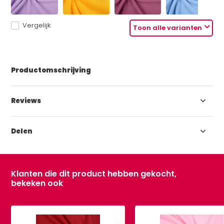
Vergelijk
Toon alle varianten
Productomschrijving
Reviews
Delen
Klanten die dit product hebben gekocht,
bekeken ook