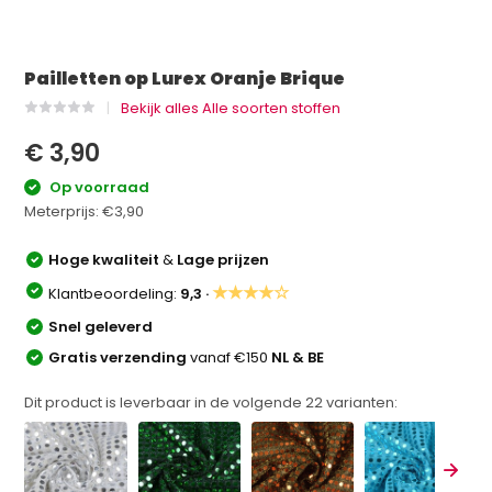
Pailletten op Lurex Oranje Brique
Bekijk alles Alle soorten stoffen
€ 3,90
Op voorraad
Meterprijs:
€3,90
Hoge kwaliteit
&
Lage prijzen
★★★★☆
Klantbeoordeling:
9,3 ·
Snel geleverd
Gratis verzending
vanaf €150
NL & BE
Dit product is leverbaar in de volgende
22
varianten: