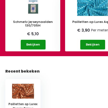
Schmetz jerseynaalden
Pailletten op Lurex A
130/705H
€ 3,90
Per meter
€ 5,10
Bekijken
Bekijken
Recent bekeken
Pailletten op Lurex