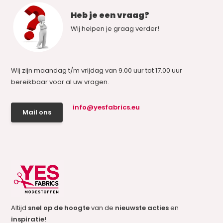
Heb je een vraag?
Wij helpen je graag verder!
Wij zijn maandag t/m vrijdag van 9.00 uur tot 17.00 uur
bereikbaar voor al uw vragen.
info@yesfabrics.eu
Mail ons
Altijd
snel op de hoogte
van de
nieuwste acties
en
inspiratie
!