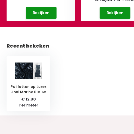
Bekijken
Bekijken
Recent bekeken
Pailletten op Lurex
Joni Marine Blauw
€ 12,90
Per meter