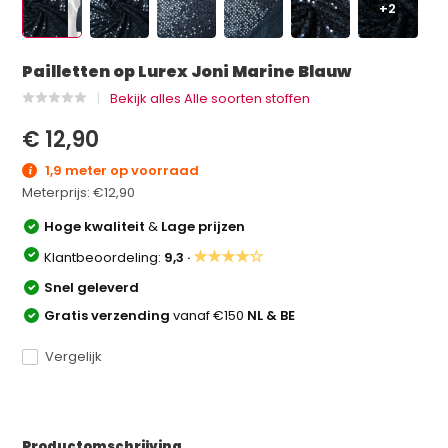
+2
Pailletten op Lurex Joni Marine Blauw
Bekijk alles Alle soorten stoffen
€ 12,90
1,9 meter op voorraad
Meterprijs:
€12,90
Hoge kwaliteit
&
Lage prijzen
★★★★☆
Klantbeoordeling:
9,3 ·
Snel geleverd
Gratis verzending
vanaf €150
NL & BE
Vergelijk
Productomschrijving