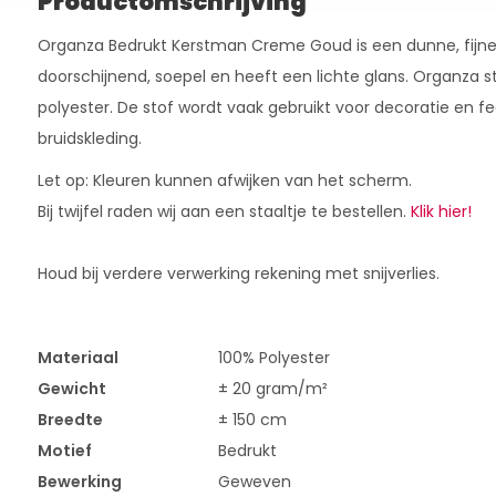
Productomschrijving
Organza Bedrukt Kerstman Creme Goud is een dunne, fijne s
doorschijnend, soepel en heeft een lichte glans. Organza 
polyester. De stof wordt vaak gebruikt voor decoratie en fe
bruidskleding.
Let op: Kleuren kunnen afwijken van het scherm.
Bij twijfel raden wij aan een staaltje te bestellen.
Klik hier!
Houd bij verdere verwerking rekening met snijverlies.
Materiaal
100% Polyester
Gewicht
± 20 gram/m²
Breedte
± 150 cm
Motief
Bedrukt
Bewerking
Geweven