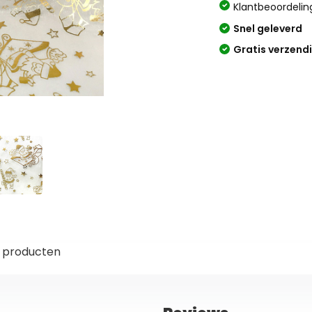
Klantbeoordelin
Snel geleverd
Gratis verzend
 producten