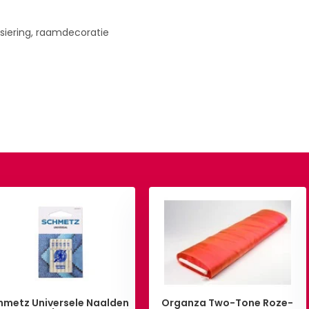
rsiering, raamdecoratie
hmetz Universele Naalden
Organza Two-Tone Roze-