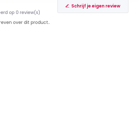
Schrijf je eigen review
erd op 0 review(s)
reven over dit product..