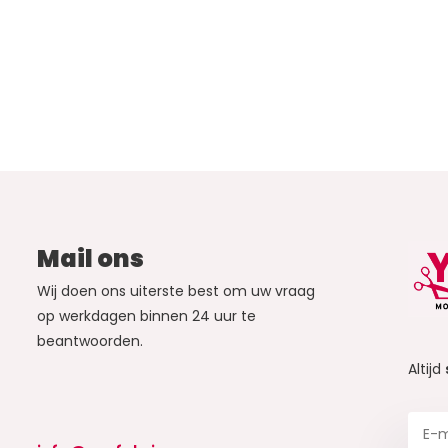
Mail ons
Wij doen ons uiterste best om uw vraag
op werkdagen binnen 24 uur te
beantwoorden.
Altijd