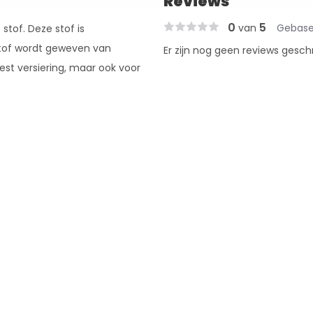
Reviews
0
5
van
Gebase
tof. Deze stof is
stof wordt geweven van
Er zijn nog geen reviews gesch
est versiering, maar ook voor