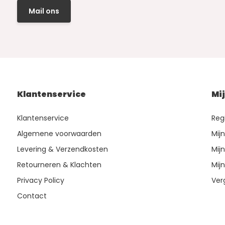
Mail ons
Klantenservice
Mi
Klantenservice
Reg
Algemene voorwaarden
Mij
Levering & Verzendkosten
Mijn
Retourneren & Klachten
Mijn
Privacy Policy
Ver
Contact