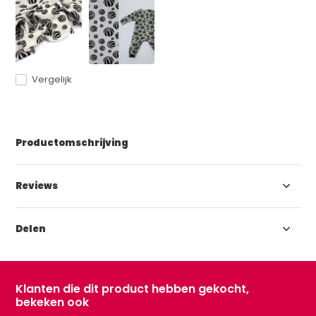
Vergelijk
Productomschrijving
Reviews
Delen
Klanten die dit product hebben gekocht,
bekeken ook