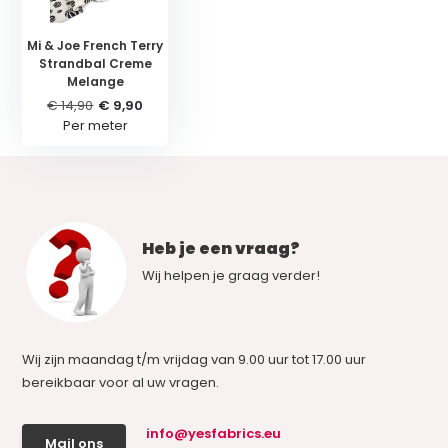
Mi & Joe French Terry
Strandbal Creme
Melange
€ 14,90
€ 9,90
Per meter
Heb je een vraag?
Wij helpen je graag verder!
Wij zijn maandag t/m vrijdag van 9.00 uur tot 17.00 uur
bereikbaar voor al uw vragen.
info@yesfabrics.eu
Mail ons