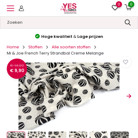
0
0
Hoge kwaliteit
&
Lage prijzen
Home
Stoffen
Alle soorten stoffen
Mi & Joe French Terry Strandbal Creme Melange
€ 14,90
€ 9,90