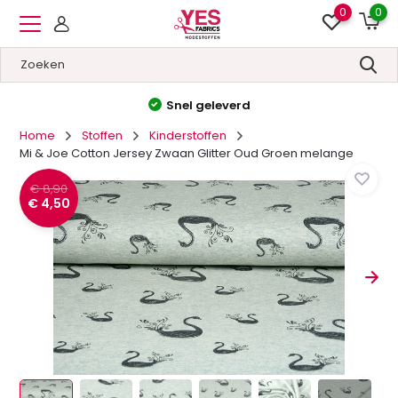
0
0
Hoge kwaliteit
&
Lage prijzen
Home
Stoffen
Kinderstoffen
Mi & Joe Cotton Jersey Zwaan Glitter Oud Groen melange
€ 8,90
€ 4,50