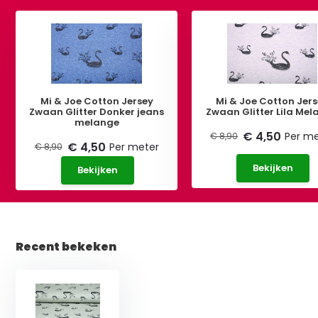
Mi & Joe Cotton Jersey
Mi & Joe Cotton Jer
Zwaan Glitter Donker jeans
Zwaan Glitter Lila Me
melange
€ 4,50
Per me
€ 8,90
€ 4,50
Per meter
€ 8,90
Bekijken
Bekijken
Recent bekeken