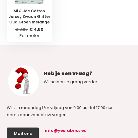
Mi & Joe Cotton
Jersey Zwaan Glitter
Oud Groen melange
€ 8,90
€ 4,50
Per meter
Heb je een vraag?
Wij helpen je graag verder!
Wij zijn maandag t/m vrijdag van 9.00 uur tot 17.00 uur
bereikbaar voor al uw vragen.
info@yesfabrics.eu
Mail ons