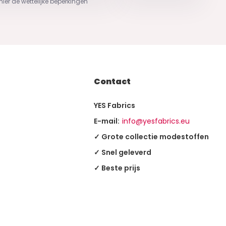
 hier de wettelijke beperkingen
Contact
YES Fabrics
E-mail:
info@yesfabrics.eu
✓ Grote collectie modestoffen
✓ Snel geleverd
✓ Beste prijs