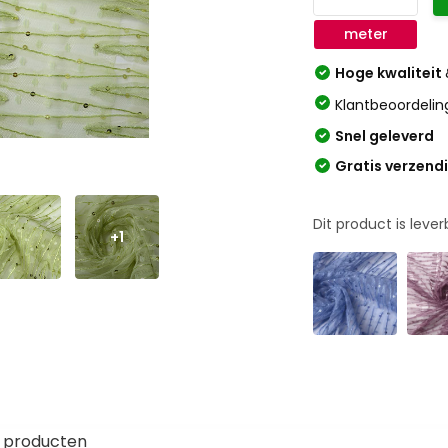
meter
Hoge kwaliteit
Klantbeoordelin
Snel geleverd
Gratis verzend
Dit product is leve
+1
 producten