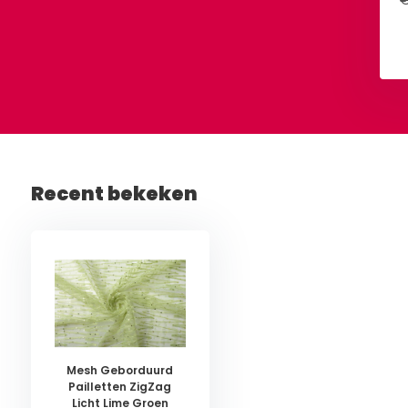
€
Recent bekeken
Mesh Geborduurd
Pailletten ZigZag
Licht Lime Groen