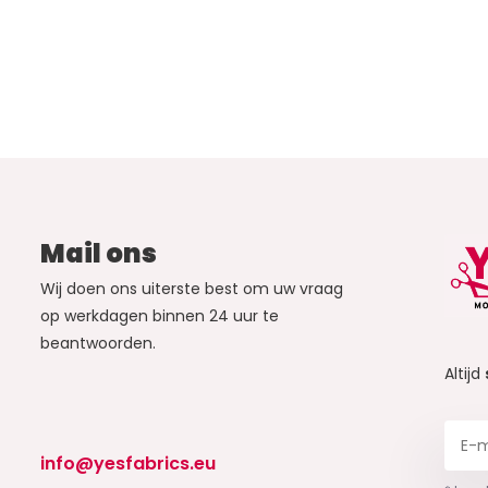
Mail ons
Wij doen ons uiterste best om uw vraag
op werkdagen binnen 24 uur te
beantwoorden.
Altijd
info@yesfabrics.eu