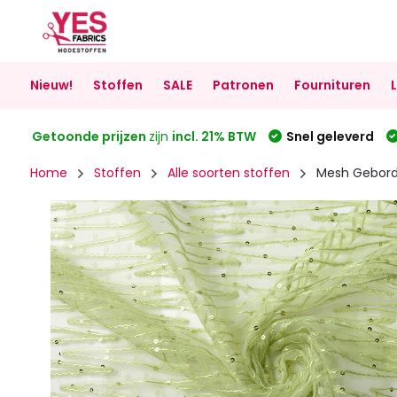
Nieuw!
Stoffen
SALE
Patronen
Fournituren
Getoonde prijzen
zijn
incl. 21% BTW
Snel geleverd
Home
Stoffen
Alle soorten stoffen
Mesh Gebordu