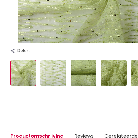
Delen
Productomschrijving
Reviews
Gerelateerde