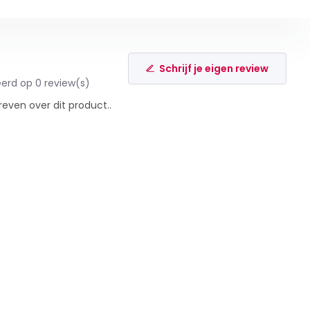
Schrijf je eigen review
erd op 0 review(s)
reven over dit product..