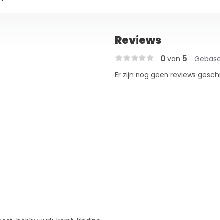
Reviews
0
5
van
Gebase
Er zijn nog geen reviews gesch