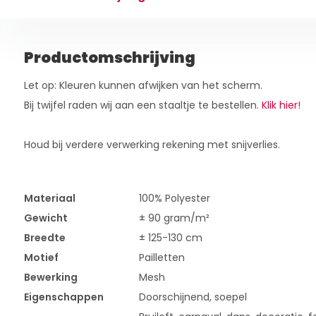
Productomschrijving
Let op: Kleuren kunnen afwijken van het scherm.
Bij twijfel raden wij aan een staaltje te bestellen.
Klik hier!
Houd bij verdere verwerking rekening met snijverlies.
Materiaal
100% Polyester
Gewicht
± 90 gram/m²
Breedte
± 125-130 cm
Motief
Pailletten
Bewerking
Mesh
Eigenschappen
Doorschijnend, soepel