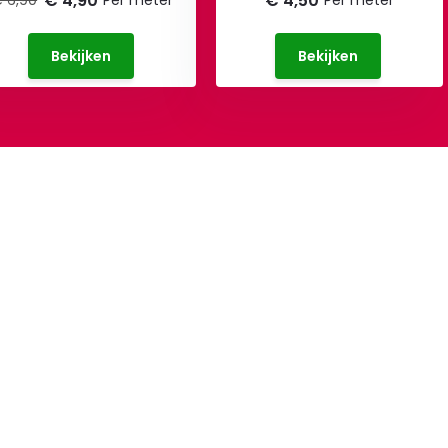
€ 4,90
€ 4,50
 6,90
Per meter
Per meter
Bekijken
Bekijken