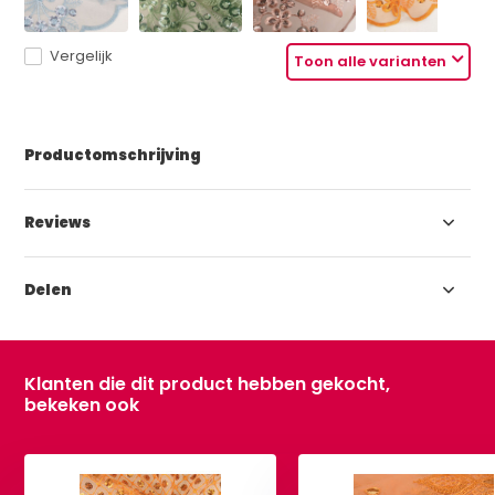
Vergelijk
Toon alle varianten
Productomschrijving
Reviews
Delen
Klanten die dit product hebben gekocht,
bekeken ook