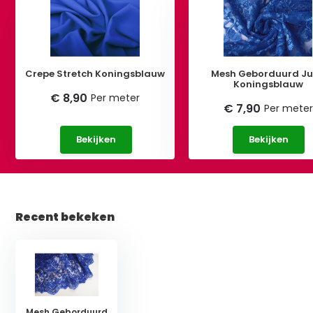
Crepe Stretch Koningsblauw
Mesh Geborduurd J
Koningsblauw
€ 8,90
Per meter
€ 7,90
Per meter
Bekijken
Bekijken
Recent bekeken
Mesh Geborduurd