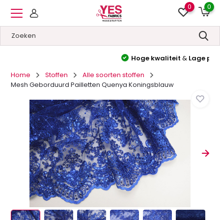
0
0
Hoge kwaliteit
&
Lage prijzen
Home
Stoffen
Alle soorten stoffen
Mesh Geborduurd Pailletten Quenya Koningsblauw