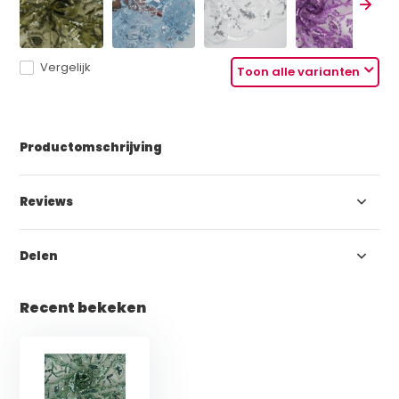
Vergelijk
Toon alle varianten
Productomschrijving
Reviews
Delen
Recent bekeken