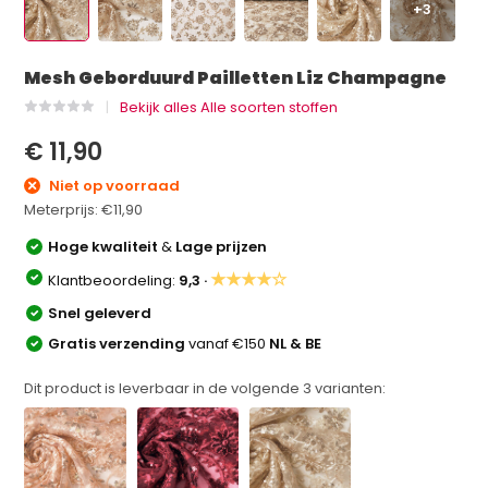
+3
Mesh Geborduurd Pailletten Liz Champagne
Bekijk alles Alle soorten stoffen
€ 11,90
Niet op voorraad
Meterprijs:
€11,90
Hoge kwaliteit
&
Lage prijzen
★★★★☆
Klantbeoordeling:
9,3 ·
Snel geleverd
Gratis verzending
vanaf €150
NL & BE
Dit product is leverbaar in de volgende
3
varianten: