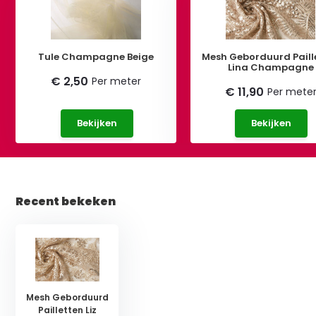
Tule Champagne Beige
Mesh Geborduurd Paill
Lina Champagne
€ 2,50
Per meter
€ 11,90
Per mete
Bekijken
Bekijken
Recent bekeken
Mesh Geborduurd
Pailletten Liz