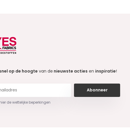
snel op de hoogte
van de
nieuwste acties
en
inspiratie
!
Abonneer
 hier de wettelijke beperkingen