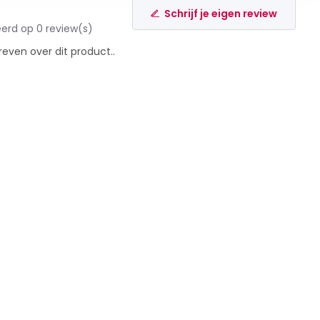
Schrijf je eigen review
erd op 0 review(s)
reven over dit product..