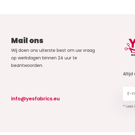
Mail ons
Wij doen ons uiterste best om uw vraag
op werkdagen binnen 24 uur te
beantwoorden.
Altijd
info@yesfabrics.eu
* Lees