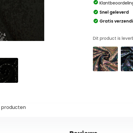
Klantbeoordelin
Snel geleverd
Gratis verzend
Dit product is leve
 producten