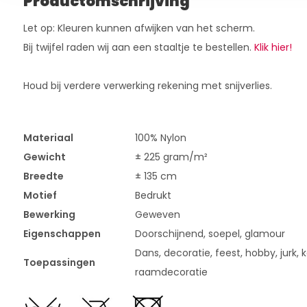
Productomschrijving
Let op: Kleuren kunnen afwijken van het scherm.
Bij twijfel raden wij aan een staaltje te bestellen.
Klik hier!
Houd bij verdere verwerking rekening met snijverlies.
Materiaal
100% Nylon
Gewicht
± 225 gram/m²
Breedte
± 135 cm
Motief
Bedrukt
Bewerking
Geweven
Eigenschappen
Doorschijnend, soepel, glamour
Dans, decoratie, feest, hobby, jurk, ke
Toepassingen
raamdecoratie