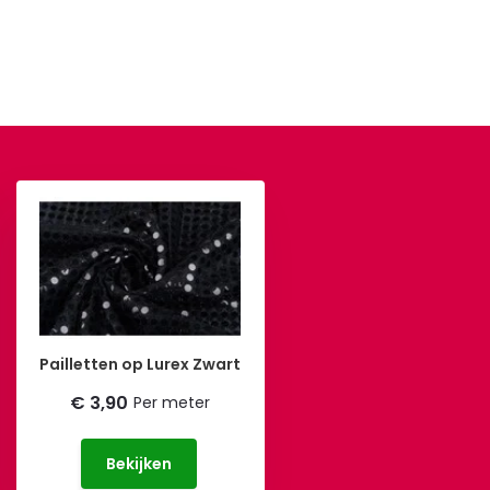
Pailletten op Lurex Zwart
€ 3,90
Per meter
Bekijken