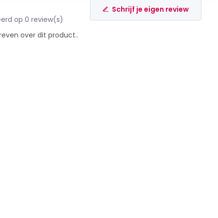
Schrijf je eigen review
erd op 0 review(s)
reven over dit product..