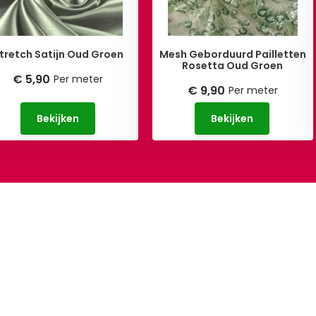
tretch Satijn Oud Groen
Mesh Geborduurd Pailletten
Rosetta Oud Groen
€ 5,90
Per meter
€ 9,90
Per meter
Bekijken
Bekijken