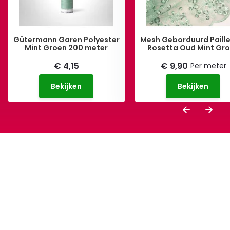
Gütermann Garen Polyester
Mesh Geborduurd Paill
Mint Groen 200 meter
Rosetta Oud Mint Gr
€ 4,15
€ 9,90
Per meter
Bekijken
Bekijken