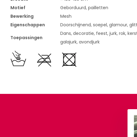
Motief
Geborduurd, pailletten
Bewerking
Mesh
Eigenschappen
Doorschijnend, soepel, glamour, glit
Dans, decoratie, feest, jurk, rok, kerst
Toepassingen
galajurk, avondjurk