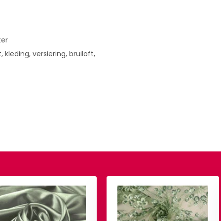
ter
, kleding, versiering, bruiloft,