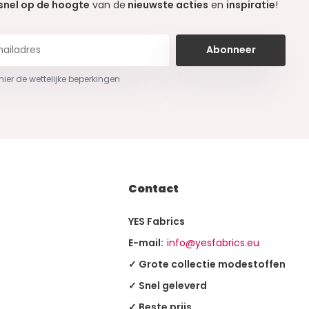
snel op de hoogte
van de
nieuwste acties
en
inspiratie
!
Abonneer
 hier de wettelijke beperkingen
Contact
YES Fabrics
E-mail:
info@yesfabrics.eu
✓ Grote collectie modestoffen
✓ Snel geleverd
✓ Beste prijs