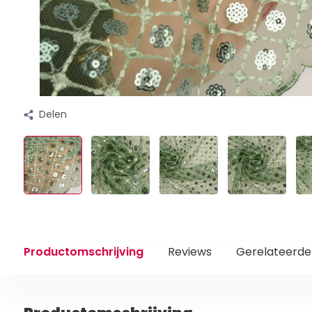
Delen
Productomschrijving
Reviews
Gerelateerde