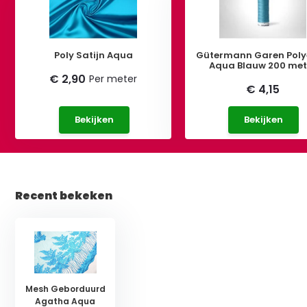
Poly Satijn Aqua
Gütermann Garen Poly
Aqua Blauw 200 met
€ 2,90
Per meter
€ 4,15
Bekijken
Bekijken
Recent bekeken
Mesh Geborduurd
Agatha Aqua