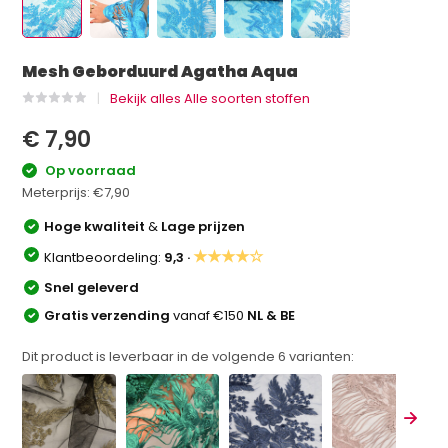
Mesh Geborduurd Agatha Aqua
Bekijk alles Alle soorten stoffen
€ 7,90
Op voorraad
Meterprijs:
€7,90
Hoge kwaliteit
&
Lage prijzen
★★★★☆
Klantbeoordeling:
9,3 ·
Snel geleverd
Gratis verzending
vanaf €150
NL & BE
Dit product is leverbaar in de volgende
6
varianten: