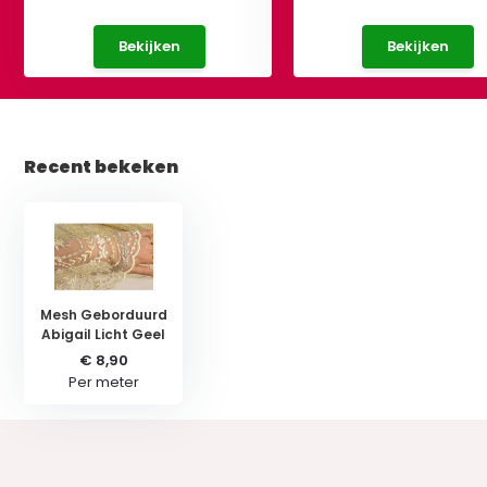
Bekijken
Bekijken
Recent bekeken
Mesh Geborduurd
Abigail Licht Geel
€ 8,90
Per meter