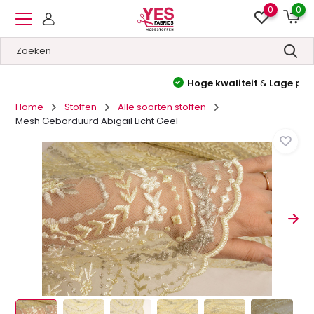
0
0
Hoge kwaliteit
&
Lage prijzen
Home
Stoffen
Alle soorten stoffen
Mesh Geborduurd Abigail Licht Geel