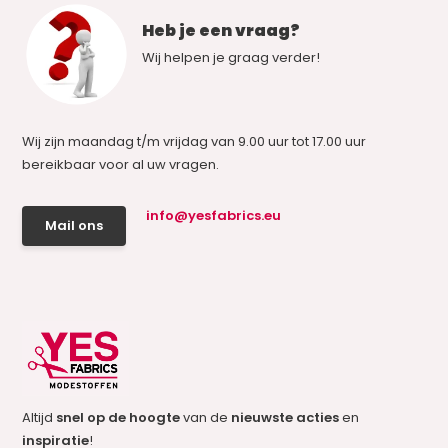
Heb je een vraag?
Wij helpen je graag verder!
Wij zijn maandag t/m vrijdag van 9.00 uur tot 17.00 uur
bereikbaar voor al uw vragen.
info@yesfabrics.eu
Mail ons
Altijd
snel op de hoogte
van de
nieuwste acties
en
inspiratie
!