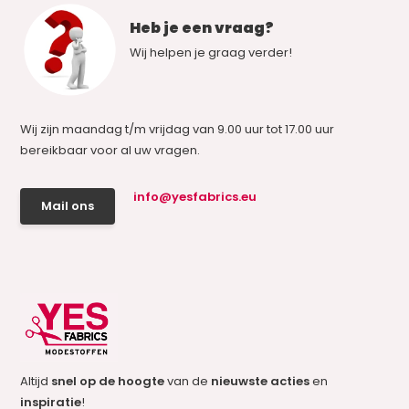
Heb je een vraag?
Wij helpen je graag verder!
Wij zijn maandag t/m vrijdag van 9.00 uur tot 17.00 uur
bereikbaar voor al uw vragen.
info@yesfabrics.eu
Mail ons
Altijd
snel op de hoogte
van de
nieuwste acties
en
inspiratie
!