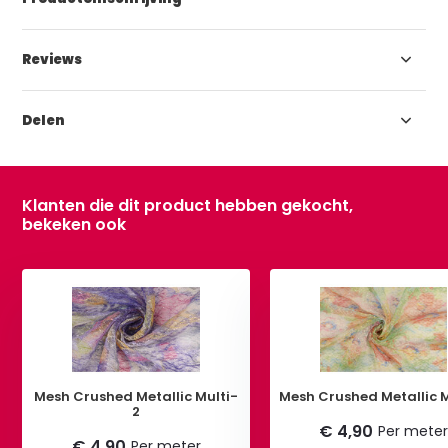
Reviews
Delen
Klanten die dit product hebben gekocht,
bekeken ook
Mesh Crushed Metallic Multi-
Mesh Crushed Metallic M
2
€ 4,90
Per mete
€ 4,90
Per meter