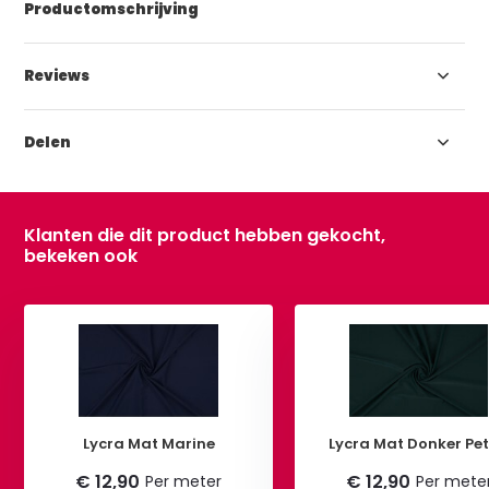
Productomschrijving
Reviews
Delen
Klanten die dit product hebben gekocht,
bekeken ook
Lycra Mat Marine
Lycra Mat Donker Pet
€ 12,90
€ 12,90
Per meter
Per mete