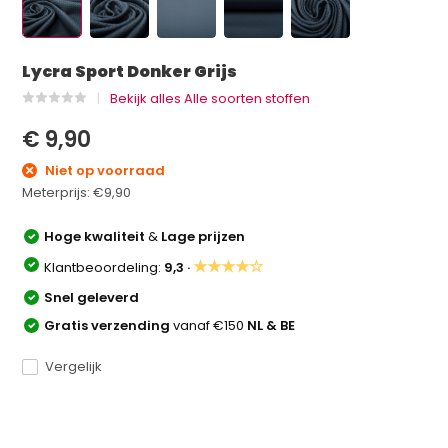
Lycra Sport Donker Grijs
Bekijk alles Alle soorten stoffen
€ 9,90
Niet op voorraad
Meterprijs:
€9,90
Hoge kwaliteit
&
Lage prijzen
★★★★☆
Klantbeoordeling:
9,3 ·
Snel geleverd
Gratis verzending
vanaf €150
NL & BE
Vergelijk