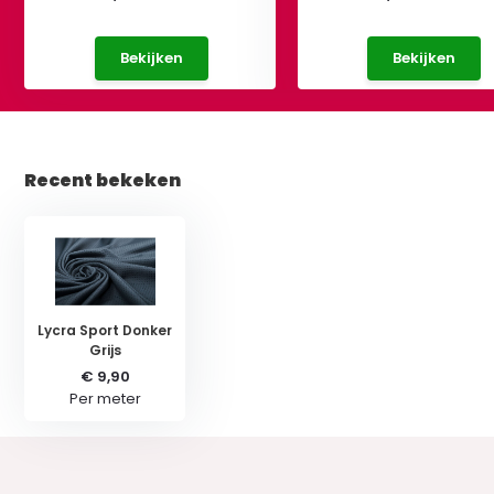
Bekijken
Bekijken
Recent bekeken
Lycra Sport Donker
Grijs
€ 9,90
Per meter