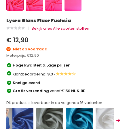
Lycra Glans Fluor Fuchsia
Bekijk alles Alle soorten stoffen
€ 12,90
Niet op voorraad
Meterprijs:
€12,90
Hoge kwaliteit
&
Lage prijzen
★★★★☆
Klantbeoordeling:
9,3 ·
Snel geleverd
Gratis verzending
vanaf €150
NL & BE
Dit product is leverbaar in de volgende
16
varianten: