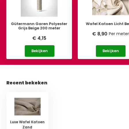
Gütermann Garen Polyester
Wafel Katoen Licht B
Grijs Beige 200 meter
€ 8,90
Per meter
€ 4,15
Bekijken
Bekijken
Recent bekeken
Luxe Wafel Katoen
Zand