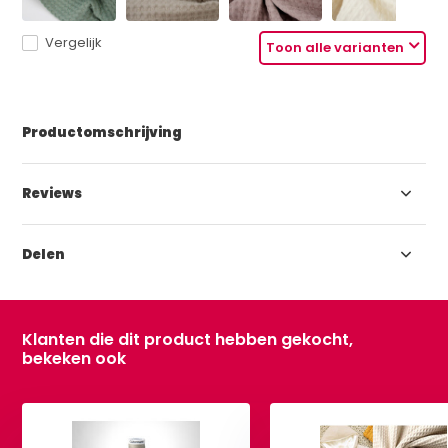
Vergelijk
Toon alle varianten
Productomschrijving
Reviews
Delen
Klanten die dit product hebben gekocht,
bekeken ook