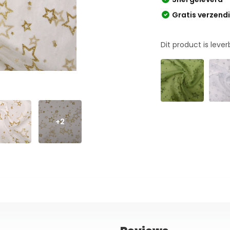
Gratis verzend
Dit product is leve
+2