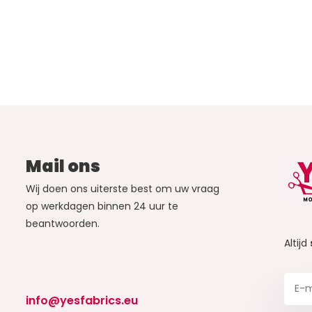
Mail ons
Wij doen ons uiterste best om uw vraag
op werkdagen binnen 24 uur te
beantwoorden.
Altijd
info@yesfabrics.eu