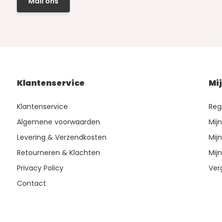
Mail ons
Klantenservice
Mi
Klantenservice
Reg
Algemene voorwaarden
Mij
Levering & Verzendkosten
Mijn
Retourneren & Klachten
Mijn
Privacy Policy
Ver
Contact