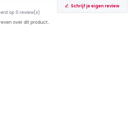
Schrijf je eigen review
erd op 0 review(s)
reven over dit product..