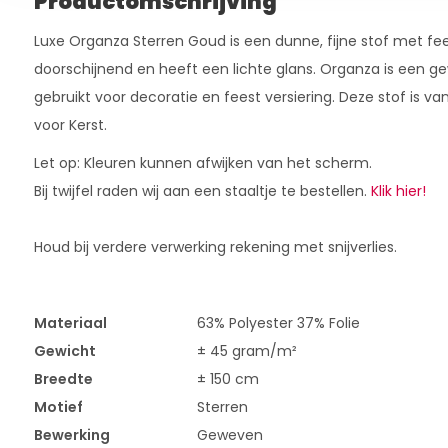
Productomschrijving
Luxe Organza Sterren Goud is een dunne, fijne stof met feeste
doorschijnend en heeft een lichte glans. Organza is een ge
gebruikt voor decoratie en feest versiering. Deze stof is v
voor Kerst.
Let op: Kleuren kunnen afwijken van het scherm.
Bij twijfel raden wij aan een staaltje te bestellen.
Klik hier!
Houd bij verdere verwerking rekening met snijverlies.
Materiaal
63% Polyester 37% Folie
Gewicht
± 45 gram/m²
Breedte
± 150 cm
Motief
Sterren
Bewerking
Geweven