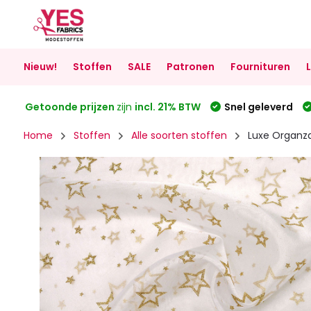
Nieuw!
Stoffen
SALE
Patronen
Fournituren
Getoonde prijzen
zijn
incl. 21% BTW
Snel geleverd
Home
Stoffen
Alle soorten stoffen
Luxe Organz