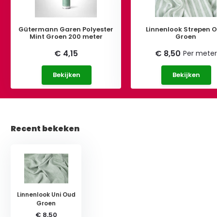
Gütermann Garen Polyester
Linnenlook Strepen 
Mint Groen 200 meter
Groen
€ 4,15
€ 8,50
Per meter
Bekijken
Bekijken
Recent bekeken
Linnenlook Uni Oud
Groen
€ 8,50