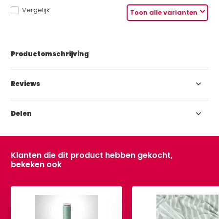
Vergelijk
Toon alle varianten
Productomschrijving
Reviews
Delen
Klanten die dit product hebben gekocht,
bekeken ook