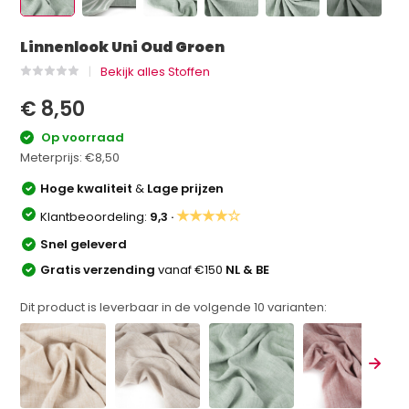
Linnenlook Uni Oud Groen
Bekijk alles Stoffen
€ 8,50
Op voorraad
Meterprijs:
€8,50
Hoge kwaliteit
&
Lage prijzen
★★★★☆
Klantbeoordeling:
9,3 ·
Snel geleverd
Gratis verzending
vanaf €150
NL & BE
Dit product is leverbaar in de volgende
10
varianten: