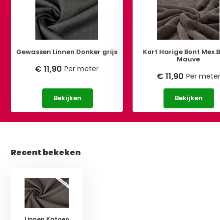
Gewassen Linnen Donker grijs
Kort Harige Bont Mex B
Mauve
€ 11,90
Per meter
€ 11,90
Per mete
Bekijken
Bekijken
Recent bekeken
Linnen Katoen