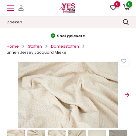
0
0
Snel geleverd
Home
Stoffen
Damesstoffen
Linnen Jersey Jacquard Mieke