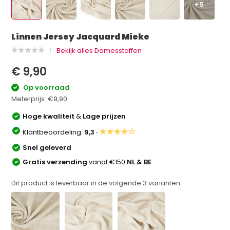
+5
Linnen Jersey Jacquard Mieke
Bekijk alles Damesstoffen
€ 9,90
Op voorraad
Meterprijs:
€9,90
Hoge kwaliteit
&
Lage prijzen
★★★★☆
Klantbeoordeling:
9,3 ·
Snel geleverd
Gratis verzending
vanaf €150
NL & BE
Dit product is leverbaar in de volgende
3
varianten: