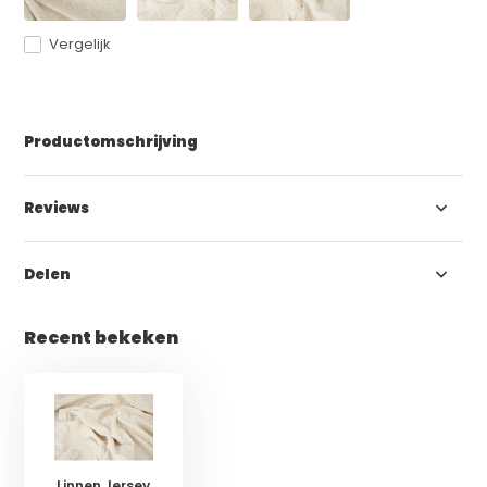
Vergelijk
Productomschrijving
Reviews
Delen
Recent bekeken
Linnen Jersey