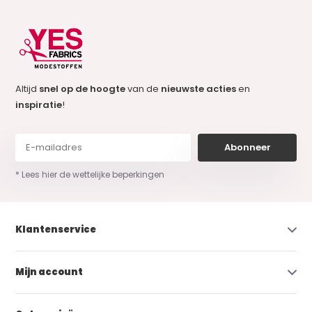
Altijd
snel op de hoogte
van de
nieuwste acties
en
inspiratie
!
Abonneer
* Lees hier de wettelijke beperkingen
Klantenservice
Mijn account