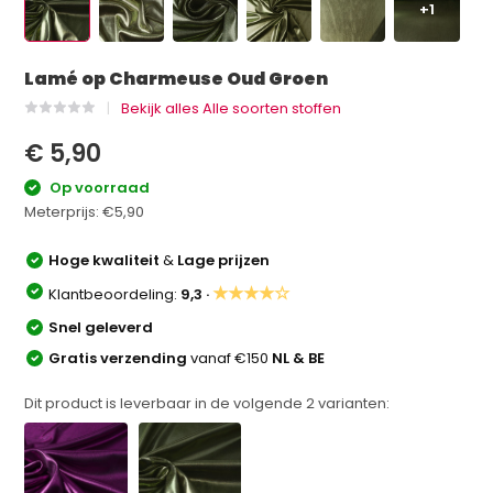
+1
Lamé op Charmeuse Oud Groen
Bekijk alles Alle soorten stoffen
€ 5,90
Op voorraad
Meterprijs:
€5,90
Hoge kwaliteit
&
Lage prijzen
★★★★☆
Klantbeoordeling:
9,3 ·
Snel geleverd
Gratis verzending
vanaf €150
NL & BE
Dit product is leverbaar in de volgende
2
varianten: