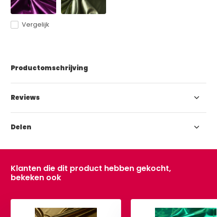
Vergelijk
Productomschrijving
Reviews
Delen
Klanten die dit product hebben gekocht,
bekeken ook