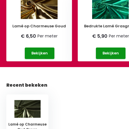
Lamé op Charmeuse Goud
Bedrukte Lamé Grasg
€ 6,50
€ 5,90
Per meter
Per meter
Bekijken
Bekijken
Recent bekeken
Lamé op Charmeuse