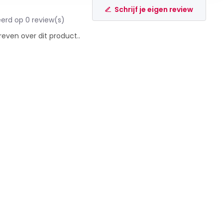
Schrijf je eigen review
erd op 0 review(s)
reven over dit product..