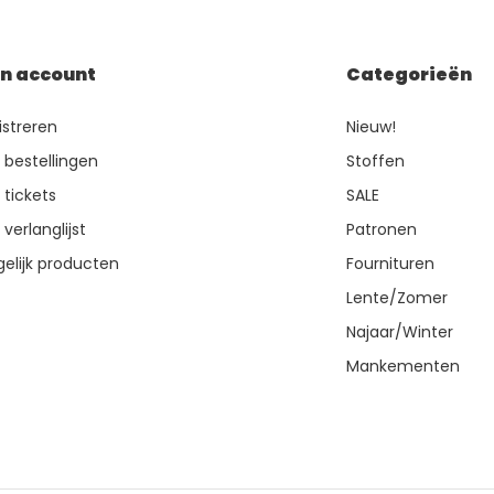
jn account
Categorieën
istreren
Nieuw!
n bestellingen
Stoffen
 tickets
SALE
 verlanglijst
Patronen
gelijk producten
Fournituren
Lente/Zomer
Najaar/Winter
Mankementen