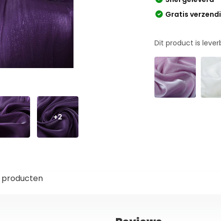
Gratis verzend
Dit product is leve
+2
 producten