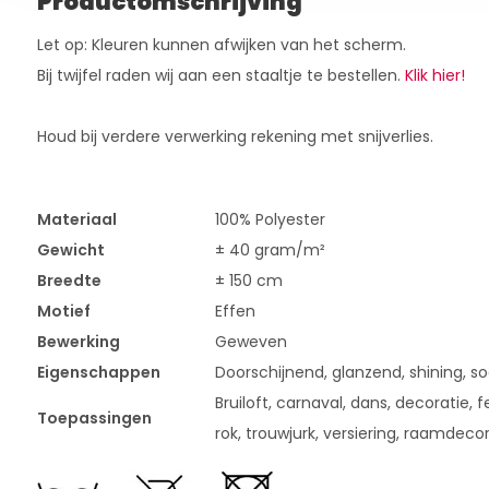
Productomschrijving
Let op: Kleuren kunnen afwijken van het scherm.
Bij twijfel raden wij aan een staaltje te bestellen.
Klik hier!
Houd bij verdere verwerking rekening met snijverlies.
Materiaal
100% Polyester
Gewicht
± 40 gram/m²
Breedte
± 150 cm
Motief
Effen
Bewerking
Geweven
Eigenschappen
Doorschijnend, glanzend, shining, s
Bruiloft, carnaval, dans, decoratie, fe
Toepassingen
rok, trouwjurk, versiering, raamdeco