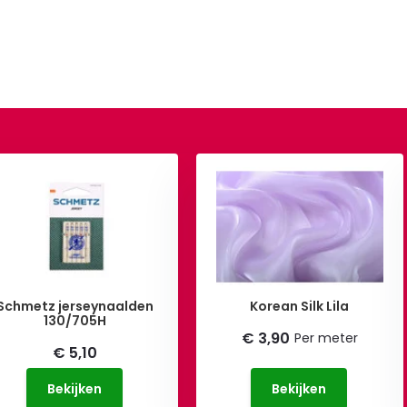
Schmetz jerseynaalden
Korean Silk Lila
130/705H
€ 3,90
Per meter
€ 5,10
Bekijken
Bekijken