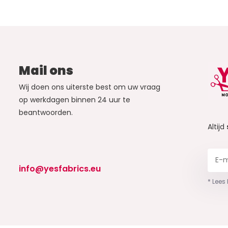
Mail ons
Wij doen ons uiterste best om uw vraag
op werkdagen binnen 24 uur te
beantwoorden.
Altijd
info@yesfabrics.eu
* Lees