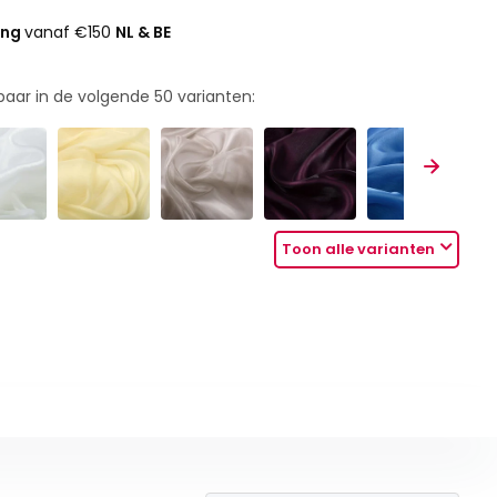
ing
vanaf €150
NL & BE
rbaar in de volgende
50
varianten:
Toon alle varianten