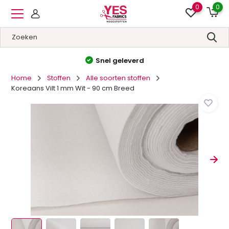
0
0
Hoge kwaliteit
&
Lage prijzen
Home
Stoffen
Alle soorten stoffen
Koreaans Vilt 1 mm Wit - 90 cm Breed