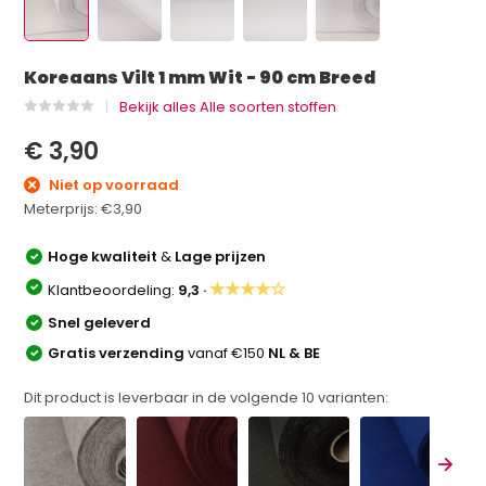
Koreaans Vilt 1 mm Wit - 90 cm Breed
Bekijk alles Alle soorten stoffen
€ 3,90
Niet op voorraad
Meterprijs:
€3,90
Hoge kwaliteit
&
Lage prijzen
★★★★☆
Klantbeoordeling:
9,3 ·
Snel geleverd
Gratis verzending
vanaf €150
NL & BE
Dit product is leverbaar in de volgende
10
varianten: