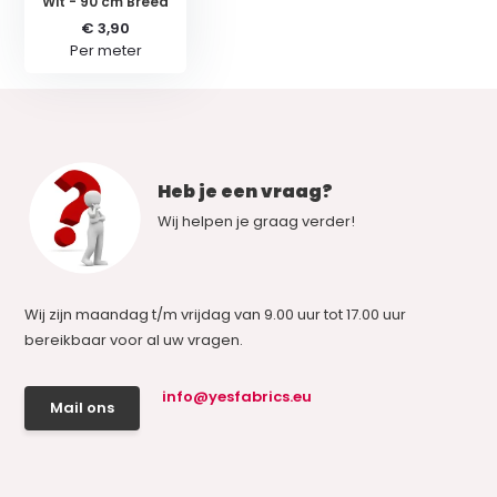
Wit - 90 cm Breed
€ 3,90
Per meter
Heb je een vraag?
Wij helpen je graag verder!
Wij zijn maandag t/m vrijdag van 9.00 uur tot 17.00 uur
bereikbaar voor al uw vragen.
info@yesfabrics.eu
Mail ons