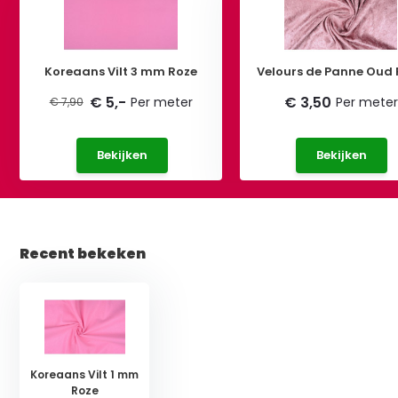
Koreaans Vilt 3 mm Roze
Velours de Panne Oud 
€ 5,-
€ 3,50
Per meter
Per meter
€ 7,90
Bekijken
Bekijken
Recent bekeken
Koreaans Vilt 1 mm
Roze