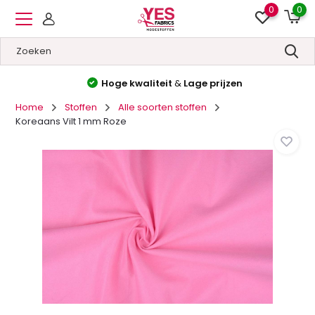
0
0
Hoge kwaliteit
&
Lage prijzen
Home
Stoffen
Alle soorten stoffen
Koreaans Vilt 1 mm Roze