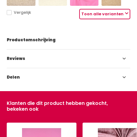
Vergelijk
Toon alle varianten
Productomschrijving
Reviews
Delen
Klanten die dit product hebben gekocht,
bekeken ook