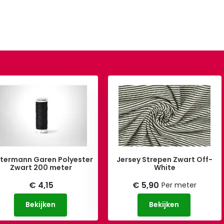
termann Garen Polyester
Jersey Strepen Zwart Off-
Zwart 200 meter
White
€ 4,15
€ 5,90
Per meter
Bekijken
Bekijken