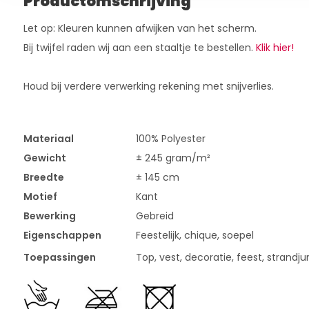
Productomschrijving
Let op: Kleuren kunnen afwijken van het scherm.
Bij twijfel raden wij aan een staaltje te bestellen.
Klik hier!
Houd bij verdere verwerking rekening met snijverlies.
Materiaal
100% Polyester
Gewicht
± 245 gram/m²
Breedte
± 145 cm
Motief
Kant
Bewerking
Gebreid
Eigenschappen
Feestelijk, chique, soepel
Toepassingen
Top, vest, decoratie, feest, strandjur