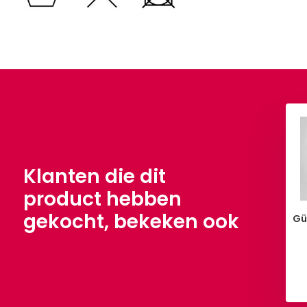
Klanten die dit
product hebben
gekocht, bekeken ook
Gü