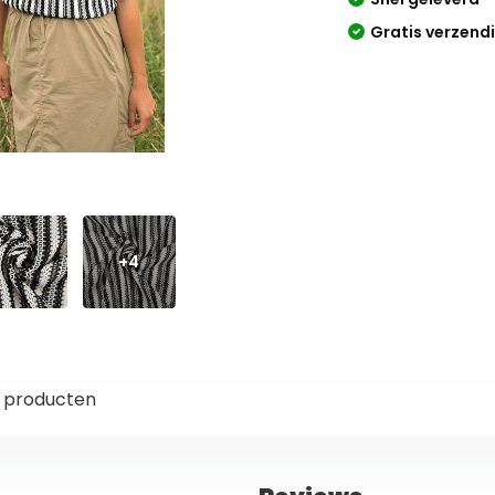
Gratis verzend
+4
 producten