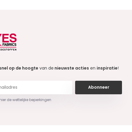
snel op de hoogte
van de
nieuwste acties
en
inspiratie
!
Abonneer
 hier de wettelijke beperkingen