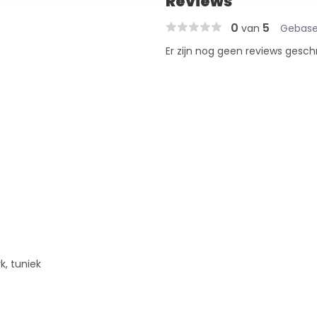
Reviews
0
5
van
Gebase
Er zijn nog geen reviews gesch
k, tuniek