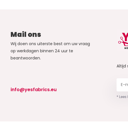
Mail ons
Wij doen ons uiterste best om uw vraag
op werkdagen binnen 24 uur te
beantwoorden.
Altijd
info@yesfabrics.eu
* Lees