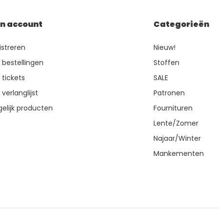
jn account
Categorieën
istreren
Nieuw!
n bestellingen
Stoffen
 tickets
SALE
 verlanglijst
Patronen
gelijk producten
Fournituren
Lente/Zomer
Najaar/Winter
Mankementen