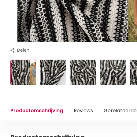
Delen
Productomschrijving
Reviews
Gerelateerde