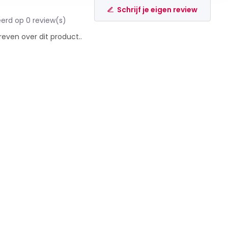
Schrijf je eigen review
erd op 0 review(s)
reven over dit product..