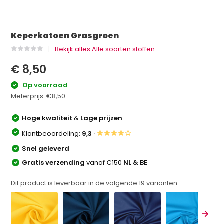
Keperkatoen Grasgroen
Bekijk alles Alle soorten stoffen
€ 8,50
Op voorraad
Meterprijs:
€8,50
Hoge kwaliteit
&
Lage prijzen
★★★★☆
Klantbeoordeling:
9,3 ·
Snel geleverd
Gratis verzending
vanaf €150
NL & BE
Dit product is leverbaar in de volgende
19
varianten: