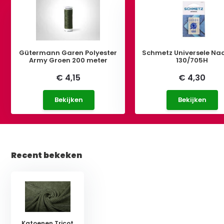
Gütermann Garen Polyester
Schmetz Universele Na
Army Groen 200 meter
130/705H
€ 4,15
€ 4,30
Bekijken
Bekijken
Recent bekeken
Katoenen Tricot