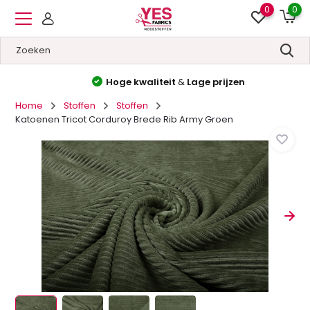
0
0
Hoge kwaliteit
&
Lage prijzen
Home
Stoffen
Stoffen
Katoenen Tricot Corduroy Brede Rib Army Groen