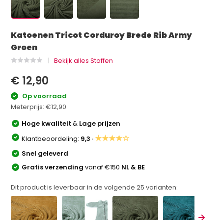
Katoenen Tricot Corduroy Brede Rib Army
Groen
Bekijk alles Stoffen
€ 12,90
Op voorraad
Meterprijs:
€12,90
Hoge kwaliteit
&
Lage prijzen
★★★★☆
Klantbeoordeling:
9,3 ·
Snel geleverd
Gratis verzending
vanaf €150
NL & BE
Dit product is leverbaar in de volgende
25
varianten: