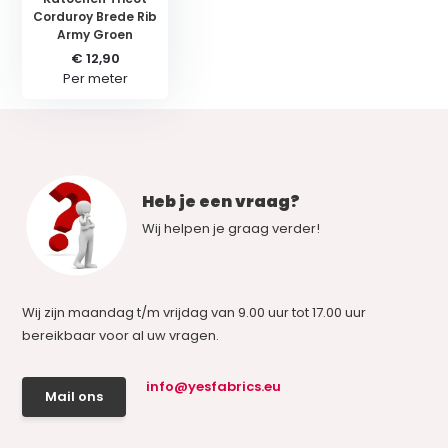
Corduroy Brede Rib
Army Groen
€ 12,90
Per meter
Heb je een vraag?
Wij helpen je graag verder!
Wij zijn maandag t/m vrijdag van 9.00 uur tot 17.00 uur
bereikbaar voor al uw vragen.
info@yesfabrics.eu
Mail ons