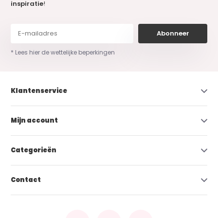
inspiratie
!
Abonneer
* Lees hier de wettelijke beperkingen
Klantenservice
Mijn account
Categorieën
Contact