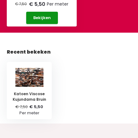
€ 5,50
Per meter
€ 7,50
Bekijken
Recent bekeken
Katoen Viscose
Kujundama Bruin
€ 7,50
€ 5,50
Per meter