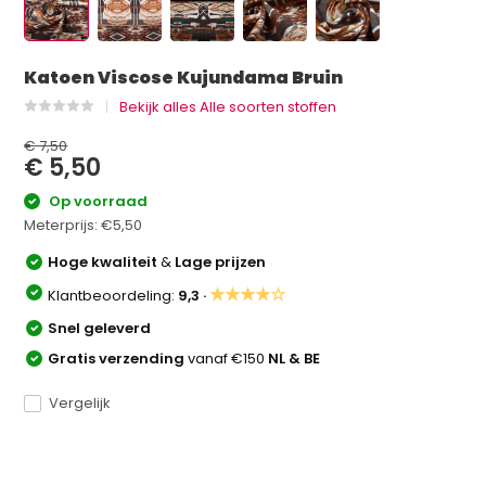
Katoen Viscose Kujundama Bruin
Bekijk alles Alle soorten stoffen
€ 7,50
€ 5,50
Op voorraad
Meterprijs:
€5,50
Hoge kwaliteit
&
Lage prijzen
★★★★☆
Klantbeoordeling:
9,3 ·
Snel geleverd
Gratis verzending
vanaf €150
NL & BE
Vergelijk