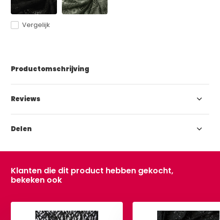
Vergelijk
Productomschrijving
Reviews
Delen
Klanten die dit product hebben gekocht,
bekeken ook