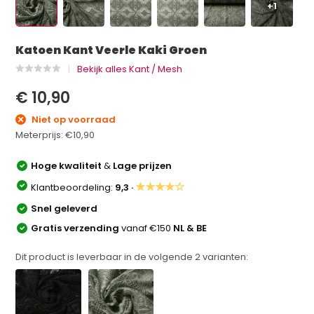
+1
Katoen Kant Veerle Kaki Groen
Bekijk alles Kant / Mesh
€ 10,90
Niet op voorraad
Meterprijs:
€10,90
Hoge kwaliteit
&
Lage prijzen
★★★★☆
Klantbeoordeling:
9,3 ·
Snel geleverd
Gratis verzending
vanaf €150
NL & BE
Dit product is leverbaar in de volgende
2
varianten: