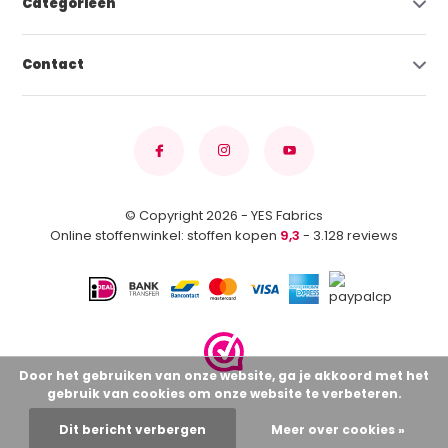
Categorieën
Contact
© Copyright 2026 - YES Fabrics
Online stoffenwinkel: stoffen kopen
9,3
- 3.128 reviews
Door het gebruiken van onze website, ga je akkoord met het
gebruik van cookies om onze website te verbeteren.
Dit bericht verbergen
Meer over cookies »