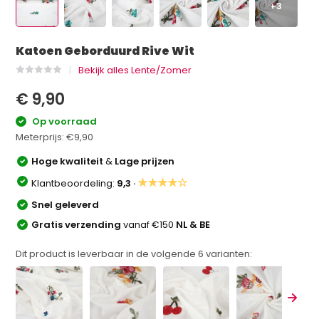
+3
Katoen Geborduurd Rive Wit
Bekijk alles Lente/Zomer
€ 9,90
Op voorraad
Meterprijs:
€9,90
Hoge kwaliteit
&
Lage prijzen
★★★★☆
Klantbeoordeling:
9,3 ·
Snel geleverd
Gratis verzending
vanaf €150
NL & BE
Dit product is leverbaar in de volgende
6
varianten: