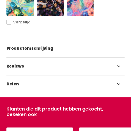
Vergelijk
Productomschrijving
Reviews
Delen
Klanten die dit product hebben gekocht,
bekeken ook