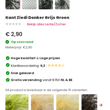
Kant Ziedi Donker Grijs Groen
Bekijk alles Lente/Zomer
€ 2,90
Op voorraad
Meterprijs:
€2,90
Hoge kwaliteit
&
Lage prijzen
★★★★☆
Klantbeoordeling:
9,3 ·
Snel geleverd
Gratis verzending
vanaf €150
NL & BE
Dit product is leverbaar in de volgende
15
varianten: