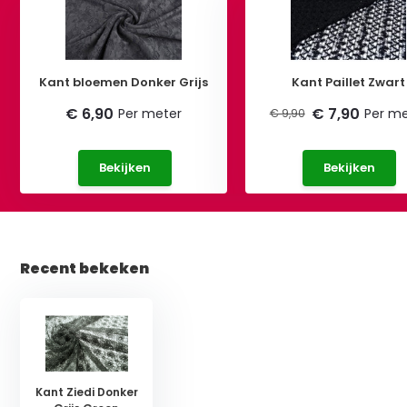
Kant bloemen Donker Grijs
Kant Paillet Zwart
€ 6,90
€ 7,90
Per meter
Per me
€ 9,90
Bekijken
Bekijken
Recent bekeken
Kant Ziedi Donker