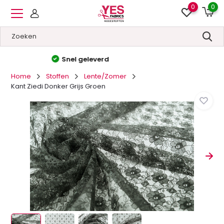
0
0
Hoge kwaliteit
&
Lage prijzen
Home
Stoffen
Lente/Zomer
Kant Ziedi Donker Grijs Groen