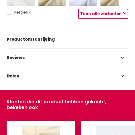
Vergelijk
Toon alle varianten
Productomschrijving
Reviews
Delen
Klanten die dit product hebben gekocht,
bekeken ook