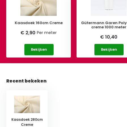
Kaasdoek 160cm Creme
Gütermann Garen Poly
creme 1000 meter
€ 2,90
Per meter
€ 10,40
Bekijken
Bekijken
Recent bekeken
Kaasdoek 280cm
Creme