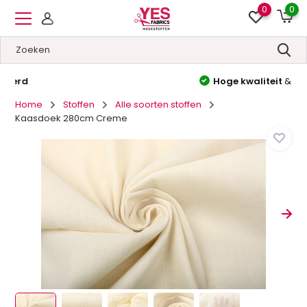
0
0
Hoge kwaliteit
&
Lage prijzen
Home
Stoffen
Alle soorten stoffen
Kaasdoek 280cm Creme