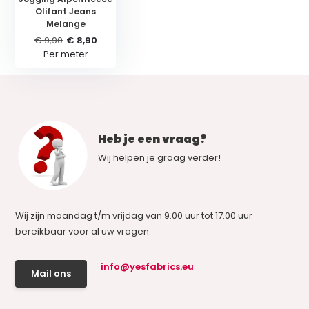
Olifant Jeans
Melange
€ 9,90
€ 8,90
Per meter
Heb je een vraag?
Wij helpen je graag verder!
Wij zijn maandag t/m vrijdag van 9.00 uur tot 17.00 uur
bereikbaar voor al uw vragen.
info@yesfabrics.eu
Mail ons