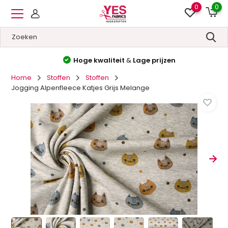
0
0
Hoge kwaliteit
&
Lage prijzen
Home
Stoffen
Stoffen
Jogging Alpenfleece Katjes Grijs Melange