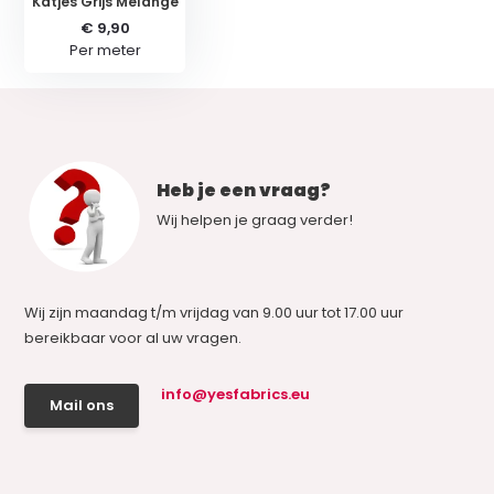
Katjes Grijs Melange
€ 9,90
Per meter
Heb je een vraag?
Wij helpen je graag verder!
Wij zijn maandag t/m vrijdag van 9.00 uur tot 17.00 uur
bereikbaar voor al uw vragen.
info@yesfabrics.eu
Mail ons