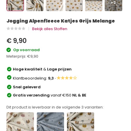
+2
Jogging Alpenfleece Katjes Grijs Melange
Bekijk alles Stoffen
€ 9,90
Op voorraad
Meterprijs:
€9,90
Hoge kwaliteit
&
Lage prijzen
★★★★☆
Klantbeoordeling:
9,3 ·
Snel geleverd
Gratis verzending
vanaf €150
NL & BE
Dit product is leverbaar in de volgende
3
varianten: