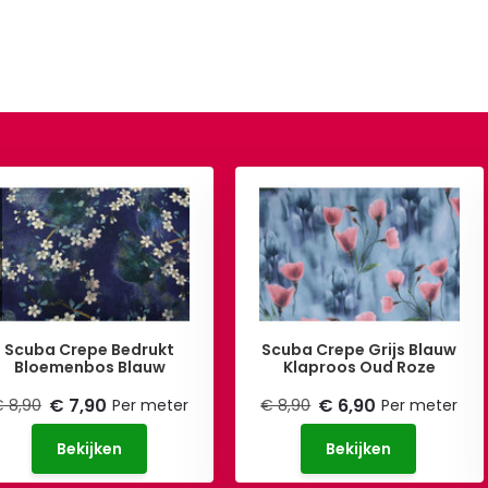
Scuba Crepe Bedrukt
Scuba Crepe Grijs Blauw
Bloemenbos Blauw
Klaproos Oud Roze
€ 7,90
€ 6,90
 8,90
Per meter
€ 8,90
Per meter
Bekijken
Bekijken