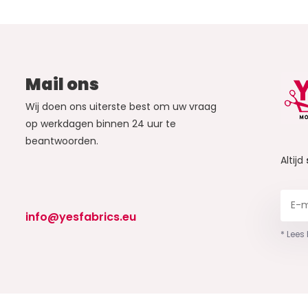
Mail ons
Wij doen ons uiterste best om uw vraag
op werkdagen binnen 24 uur te
beantwoorden.
Altijd
info@yesfabrics.eu
* Lees