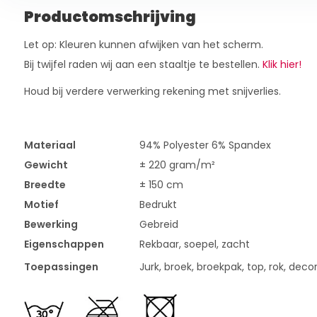
Productomschrijving
Let op: Kleuren kunnen afwijken van het scherm.
Bij twijfel raden wij aan een staaltje te bestellen.
Klik hier!
Houd bij verdere verwerking rekening met snijverlies.
Materiaal
94% Polyester 6% Spandex
Gewicht
± 220 gram/m²
Breedte
± 150 cm
Motief
Bedrukt
Bewerking
Gebreid
Eigenschappen
Rekbaar, soepel, zacht
Toepassingen
Jurk, broek, broekpak, top, rok, deco