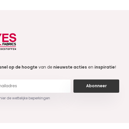
snel op de hoogte
van de
nieuwste acties
en
inspiratie
!
Abonneer
 hier de wettelijke beperkingen