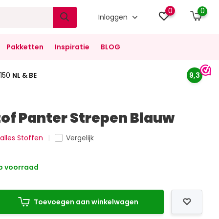
0
0
Inloggen
Pakketten
Inspiratie
BLOG
150
NL & BE
9,3
tof Panter Strepen Blauw
 alles Stoffen
Vergelijk
 voorraad
Toevoegen aan winkelwagen