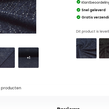
Klantbeoordelin
Snel geleverd
Gratis verzend
Dit product is leve
+1
 producten