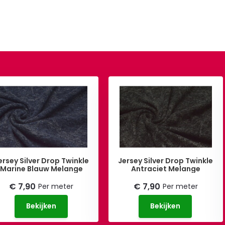
ersey Silver Drop Twinkle
Jersey Silver Drop Twinkle
Marine Blauw Melange
Antraciet Melange
€ 7,90
€ 7,90
Per meter
Per meter
Bekijken
Bekijken