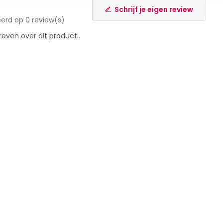
Schrijf je eigen review
erd op 0 review(s)
reven over dit product..