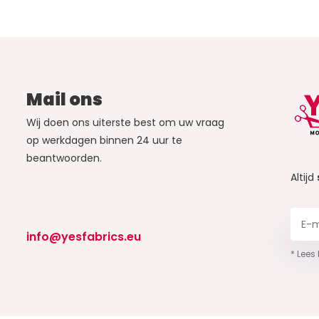
Mail ons
Wij doen ons uiterste best om uw vraag
op werkdagen binnen 24 uur te
beantwoorden.
Altijd
info@yesfabrics.eu
* Lees