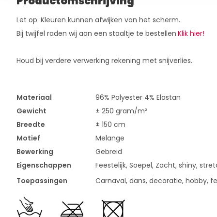
Productomschrijving
Let op: Kleuren kunnen afwijken van het scherm.
Bij twijfel raden wij aan een staaltje te bestellen.
Klik hier!
Houd bij verdere verwerking rekening met snijverlies.
Materiaal
96% Polyester 4% Elastan
Gewicht
± 250 gram/m²
Breedte
± 150 cm
Motief
Melange
Bewerking
Gebreid
Eigenschappen
Feestelijk, Soepel, Zacht, shiny, stre
Toepassingen
Carnaval, dans, decoratie, hobby, fee