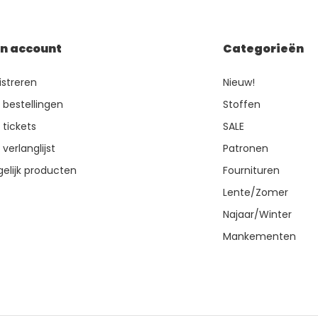
jn account
Categorieën
istreren
Nieuw!
n bestellingen
Stoffen
 tickets
SALE
 verlanglijst
Patronen
gelijk producten
Fournituren
Lente/Zomer
Najaar/Winter
Mankementen