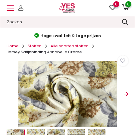
0
0
Hoge kwaliteit
&
Lage prijzen
Home
Stoffen
Alle soorten stoffen
Jersey Satijnbinding Annabelle Creme