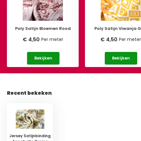
Poly Satijn Bloemen Rood
Poly Satijn Viwanja G
€ 4,50
€ 4,50
Per meter
Per mete
Bekijken
Bekijken
Recent bekeken
Jersey Satijnbinding