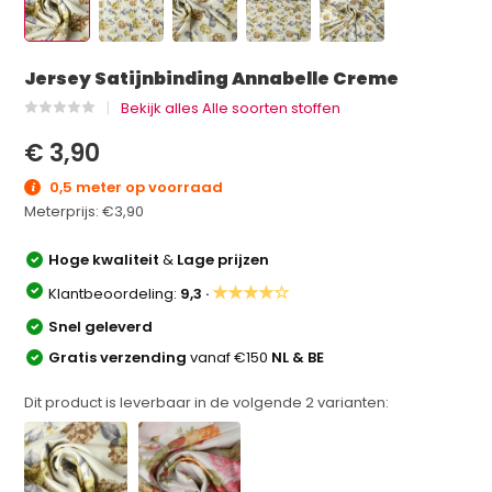
Jersey Satijnbinding Annabelle Creme
Bekijk alles Alle soorten stoffen
€ 3,90
0,5 meter op voorraad
Meterprijs:
€3,90
Hoge kwaliteit
&
Lage prijzen
★★★★☆
Klantbeoordeling:
9,3 ·
Snel geleverd
Gratis verzending
vanaf €150
NL & BE
Dit product is leverbaar in de volgende
2
varianten: