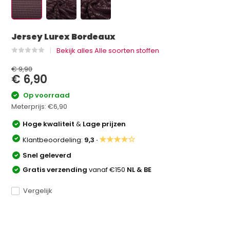
Jersey Lurex Bordeaux
Bekijk alles Alle soorten stoffen
€ 9,90
€ 6,90
Op voorraad
Meterprijs:
€6,90
Hoge kwaliteit
&
Lage prijzen
★★★★☆
Klantbeoordeling:
9,3 ·
Snel geleverd
Gratis verzending
vanaf €150
NL & BE
Vergelijk