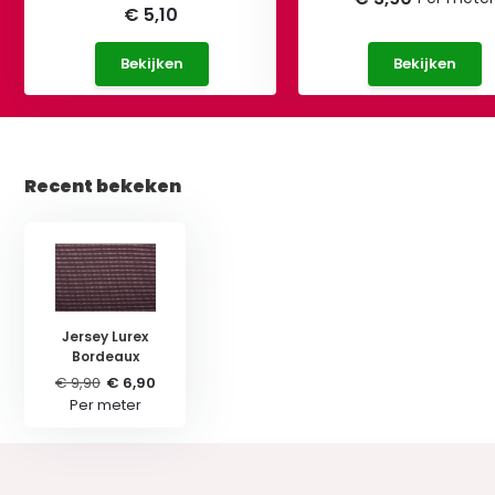
€ 5,10
Bekijken
Bekijken
Recent bekeken
Jersey Lurex
Bordeaux
€ 9,90
€ 6,90
Per meter