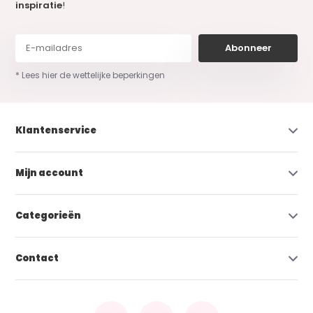
inspiratie
!
Abonneer
* Lees hier de wettelijke beperkingen
Klantenservice
Mijn account
Categorieën
Contact