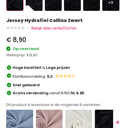
+3
Jersey Hydrofiel Collino Zwart
Bekijk alles Lente/Zomer
€ 8,90
Op voorraad
Meterprijs:
€8,90
Hoge kwaliteit
&
Lage prijzen
★★★★☆
Klantbeoordeling:
9,3 ·
Snel geleverd
Gratis verzending
vanaf €150
NL & BE
Dit product is leverbaar in de volgende
8
varianten: