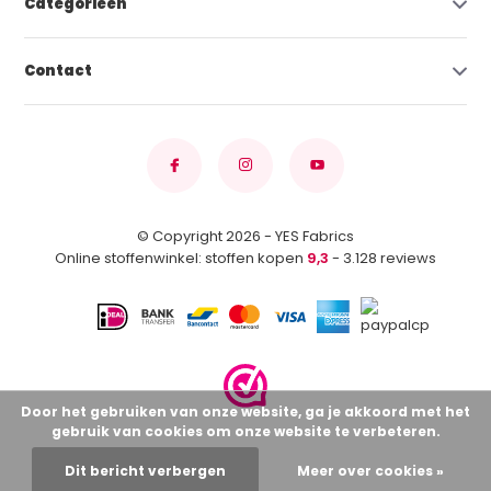
Categorieën
Contact
© Copyright 2026 - YES Fabrics
Online stoffenwinkel: stoffen kopen
9,3
- 3.128 reviews
Door het gebruiken van onze website, ga je akkoord met het
gebruik van cookies om onze website te verbeteren.
Dit bericht verbergen
Meer over cookies »