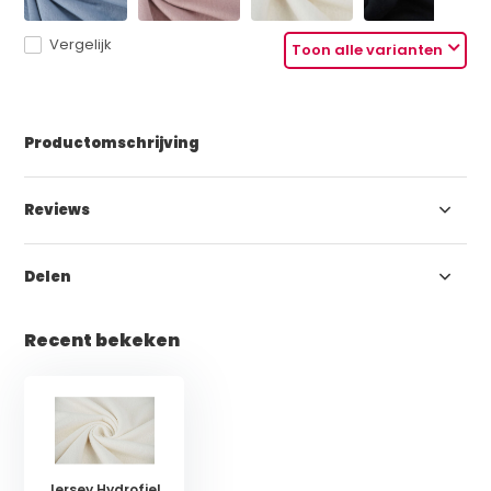
Vergelijk
Toon alle varianten
Productomschrijving
Reviews
Delen
Recent bekeken
Jersey Hydrofiel