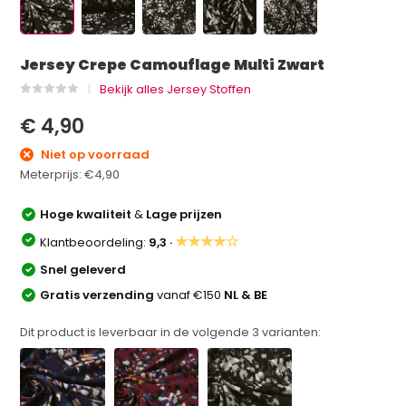
Jersey Crepe Camouflage Multi Zwart
Bekijk alles Jersey Stoffen
€ 4,90
Niet op voorraad
Meterprijs:
€4,90
Hoge kwaliteit
&
Lage prijzen
★★★★☆
Klantbeoordeling:
9,3 ·
Snel geleverd
Gratis verzending
vanaf €150
NL & BE
Dit product is leverbaar in de volgende
3
varianten: