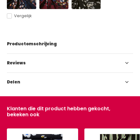
Vergelijk
Productomschrijving
Reviews
Delen
Klanten die dit product hebben gekocht,
bekeken ook