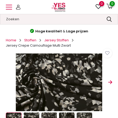
0
0
Hoge kwaliteit
&
Lage prijzen
Home
Stoffen
Jersey Stoffen
Jersey Crepe Camouflage Multi Zwart