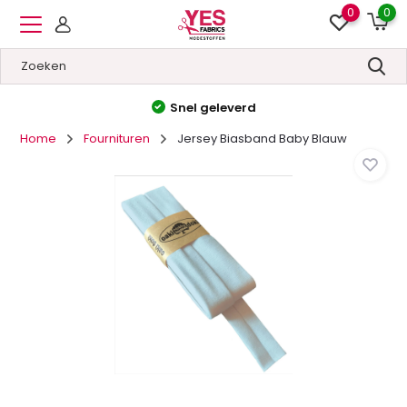
0
0
Snel geleverd
Home
Fournituren
Jersey Biasband Baby Blauw