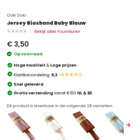
Oaki Doki
Jersey Biasband Baby Blauw
Bekijk alles Fournituren
€ 3,50
Op voorraad
Hoge kwaliteit
&
Lage prijzen
★★★★☆
Klantbeoordeling:
9,3 ·
Snel geleverd
Gratis verzending
vanaf €150
NL & BE
Dit product is leverbaar in de volgende
28
varianten: