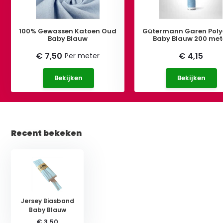
100% Gewassen Katoen Oud
Gütermann Garen Poly
Baby Blauw
Baby Blauw 200 met
€ 7,50
€ 4,15
Per meter
Bekijken
Bekijken
Recent bekeken
Jersey Biasband
Baby Blauw
€ 3,50