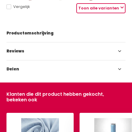
Vergelijk
Toon alle varianten
Productomschrijving
Reviews
Delen
Klanten die dit product hebben gekocht,
bekeken ook