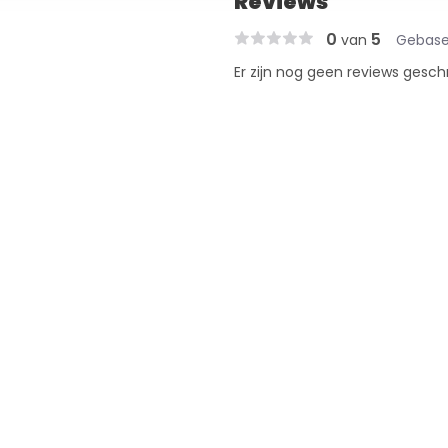
Reviews
0
5
van
Gebase
Er zijn nog geen reviews gesch