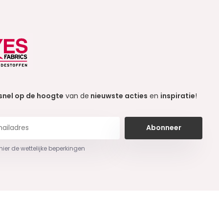
snel op de hoogte
van de
nieuwste acties
en
inspiratie
!
Abonneer
 hier de wettelijke beperkingen