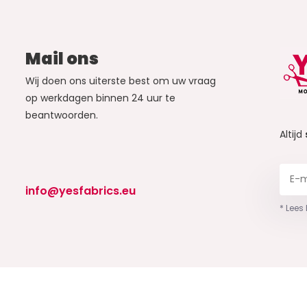
Mail ons
Wij doen ons uiterste best om uw vraag
op werkdagen binnen 24 uur te
beantwoorden.
Altijd
info@yesfabrics.eu
* Lees