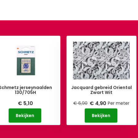
Schmetz jerseynaalden
Jacquard gebreid Oriental
130/705H
Zwart Wit
€ 5,10
€ 4,90
€ 6,90
Per meter
Bekijken
Bekijken