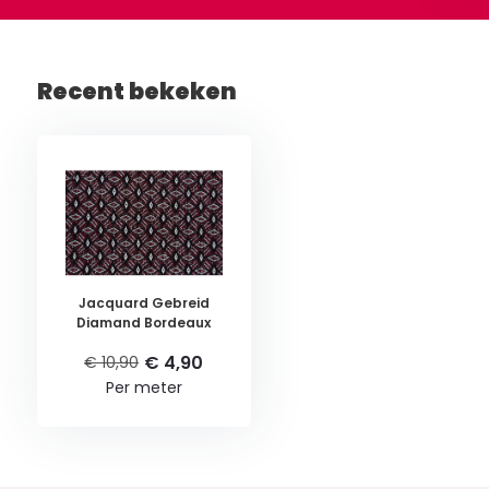
Recent bekeken
Jacquard Gebreid
Diamand Bordeaux
€ 4,90
€ 10,90
Per meter