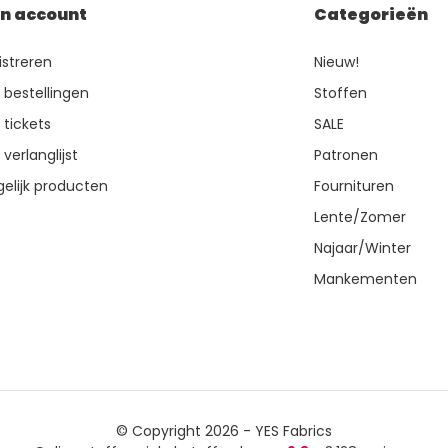
jn account
Categorieën
istreren
Nieuw!
n bestellingen
Stoffen
 tickets
SALE
 verlanglijst
Patronen
gelijk producten
Fournituren
Lente/Zomer
Najaar/Winter
Mankementen
© Copyright 2026 - YES Fabrics