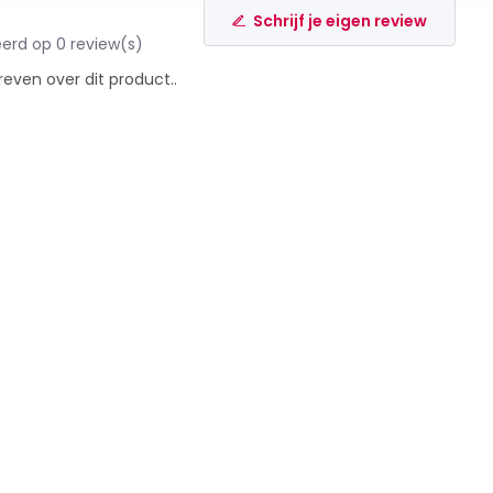
Schrijf je eigen review
erd op 0 review(s)
reven over dit product..