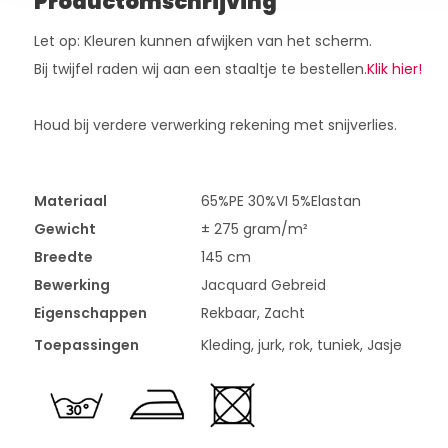
Productomschrijving
Let op: Kleuren kunnen afwijken van het scherm.
Bij twijfel raden wij aan een staaltje te bestellen.
Klik hier!
Houd bij verdere verwerking rekening met snijverlies.
Materiaal
65%PE 30%VI 5%Elastan
Gewicht
± 275 gram/m²
Breedte
145 cm
Bewerking
Jacquard Gebreid
Eigenschappen
Rekbaar, Zacht
Toepassingen
Kleding, jurk, rok, tuniek, Jasje