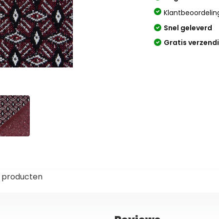
Klantbeoordelin
Snel geleverd
Gratis verzend
 producten